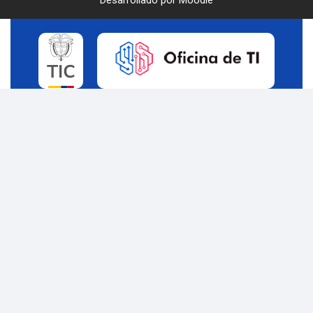
Desarrollado por
Moodle