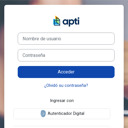
Saltar al contenido principal
Entrar a APTI -
Nombre de usuario
Contraseña
Acceder
¿Olvidó su contraseña?
Ingresar con
Autenticador Digital